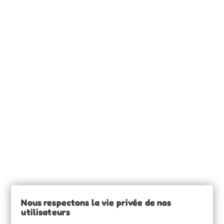
base
INFORMATIONS

SOURCE CLAIRE

INFORMATIONS

Nous respectons la vie privée de nos
utilisateurs
VOTRE COMPTE