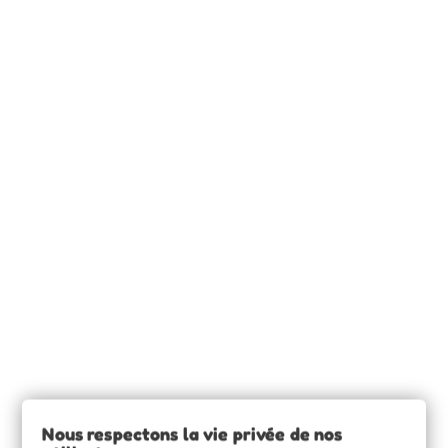
11,90 €
INFORMATIONS

SOURCE CLAIRE

INFORMATIONS

Nous respectons la vie privée de nos