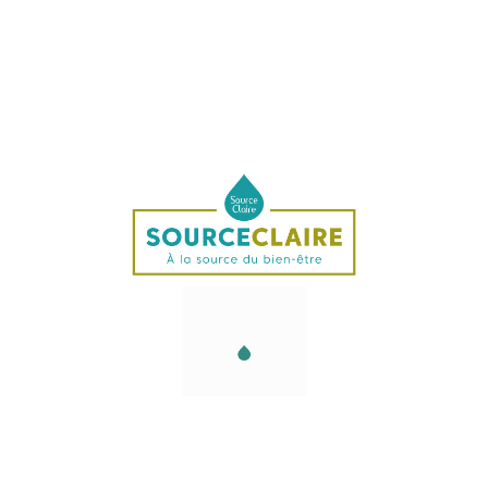
Flacon 15ml