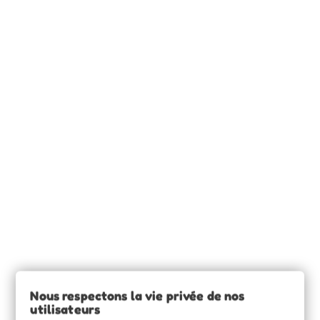
INFORMATIONS

SOURCE CLAIRE

INFORMATIONS

Nous respectons la vie privée de nos
utilisateurs