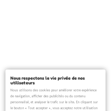
INFORMATIONS

SOURCE CLAIRE

INFORMATIONS

Nous respectons la vie privée de nos
utilisateurs
VOTRE COMPTE

Nous utilisons des cookies pour améliorer votre expérience
de navigation, afficher des publicités ou du contenu
MENU

personnalisé, et analyser le trafic sur le site. En cliquant sur
le bouton « Tout accepter », vous acceptez notre utilisation