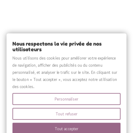
INFORMATIONS

SOURCE CLAIRE

INFORMATIONS

Nous respectons la vie privée de nos
utilisateurs
VOTRE COMPTE

Nous utilisons des cookies pour améliorer votre expérience
de navigation, afficher des publicités ou du contenu
MENU

personnalisé, et analyser le trafic sur le site. En cliquant sur
le bouton « Tout accepter », vous acceptez notre utilisation
des cookies.
Personnaliser
Tout refuser
Tout accepter