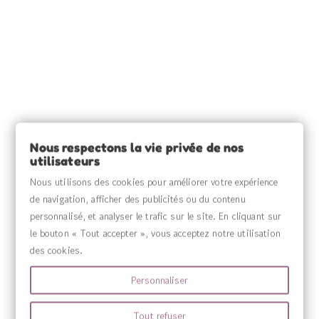
INFORMATIONS

SOURCE CLAIRE

Nous respectons la vie privée de nos
INFORMATIONS

utilisateurs
Nous utilisons des cookies pour améliorer votre expérience
VOTRE COMPTE

de navigation, afficher des publicités ou du contenu
personnalisé, et analyser le trafic sur le site. En cliquant sur
MENU

le bouton « Tout accepter », vous acceptez notre utilisation
des cookies.
Personnaliser
Tout refuser