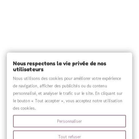
INFORMATIONS

SOURCE CLAIRE

INFORMATIONS

Nous respectons la vie privée de nos
utilisateurs
VOTRE COMPTE

Nous utilisons des cookies pour améliorer votre expérience
de navigation, afficher des publicités ou du contenu
MENU

personnalisé, et analyser le trafic sur le site. En cliquant sur
le bouton « Tout accepter », vous acceptez notre utilisation
des cookies.
Personnaliser
Tout refuser